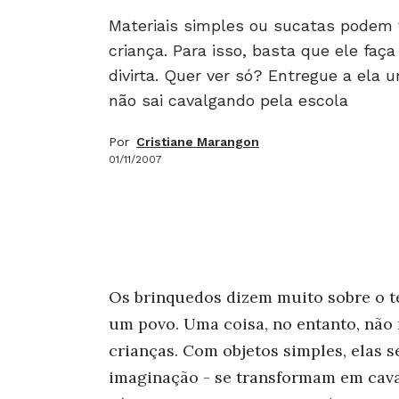
Materiais simples ou sucatas podem
criança. Para isso, basta que ele faç
divirta. Quer ver só? Entregue a ela 
não sai cavalgando pela escola
Por
Cristiane Marangon
01/11/2007
Os brinquedos dizem muito sobre o te
um povo. Uma coisa, no entanto, nã
crianças. Com objetos simples, elas 
imaginação - se transformam em caval