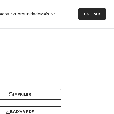
cados
Comunidade
Mais
ENTRAR
IMPRIMIR
BAIXAR PDF