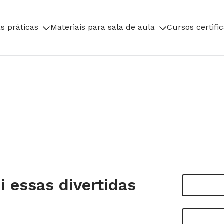
s práticas
Materiais para sala de aula
Cursos certifi
 essas divertidas