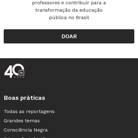
professores e contribuir para a
transformação da educação
pública no Brasil
DOAR
Rodapé da Nova Escola
Boas práticas
Todas as reportagens
Grandes temas
Consciência Negra