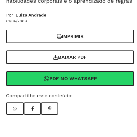
habilidades corporais e o aprendizado de regras
Por
Luiza Andrade
01/04/2009
IMPRIMIR
BAIXAR PDF
PDF NO WHATSAPP
Compartilhe esse conteúdo: