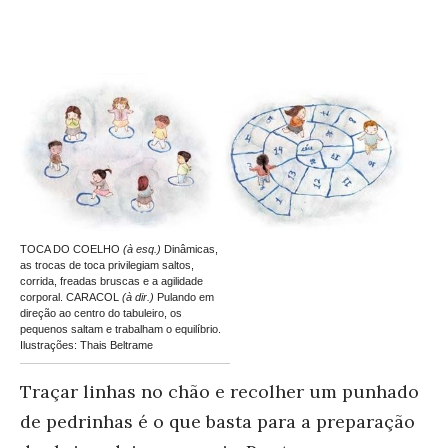
TOCA DO COELHO
(à esq.)
Dinâmicas,
as trocas de toca privilegiam saltos,
corrida, freadas bruscas e a agilidade
corporal. CARACOL
(à dir.)
Pulando em
direção ao centro do tabuleiro, os
pequenos saltam e trabalham o equilíbrio.
Ilustrações: Thais Beltrame
Traçar linhas no chão e recolher um punhado
de pedrinhas é o que basta para a preparação