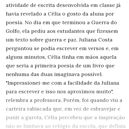
atividade de escrita desenvolvida em classe já
havia revelado a Célia o gosto da aluna por
poesia. No dia em que terminou a Guerra do
Golfo, ela pediu aos estudantes que fizessem
um texto sobre guerra e paz. Juliana Costa
perguntou se podia escrever em versos e, em
alguns minutos, Célia tinha em mãos aquela
que seria a primeira poesia de um livro que
nenhuma das duas imaginava possível.
"Impressionei-me com a facilidade da Juliana
para escrever e isso nos aproximou muito",
relembra a professora. Porém, foi quando viu a
carteira rabiscada que, em vez de esbravejar e
punir a garota, Célia percebeu que a inspiração
não se limitava ao relógio da escola, que definia