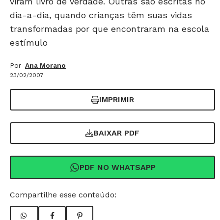
viram livro de verdade. Outras são escritas no
dia-a-dia, quando crianças têm suas vidas
transformadas por que encontraram na escola
estímulo
Por
Ana Morano
23/02/2007
IMPRIMIR
BAIXAR PDF
PDF NO WHATSAPP
Compartilhe esse conteúdo: