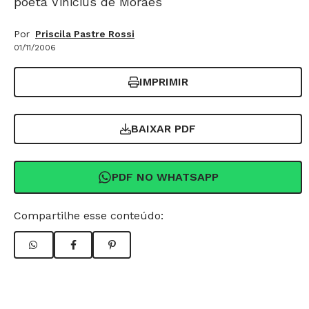
poeta Vinicius de Moraes
Por
Priscila Pastre Rossi
01/11/2006
IMPRIMIR
BAIXAR PDF
PDF NO WHATSAPP
Compartilhe esse conteúdo: