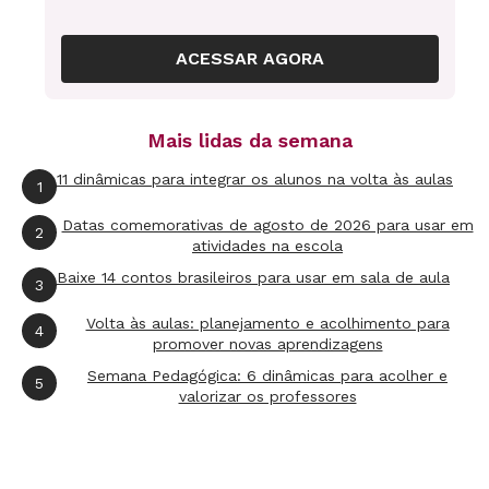
Em
Vinicius de Moraes
você encontra a biografia e a discografia do poeta
ACESSAR AGORA
Mais lidas da semana
11 dinâmicas para integrar os alunos na volta às aulas
1
Datas comemorativas de agosto de 2026 para usar em
2
atividades na escola
Baixe 14 contos brasileiros para usar em sala de aula
3
Volta às aulas: planejamento e acolhimento para
4
promover novas aprendizagens
Semana Pedagógica: 6 dinâmicas para acolher e
5
valorizar os professores