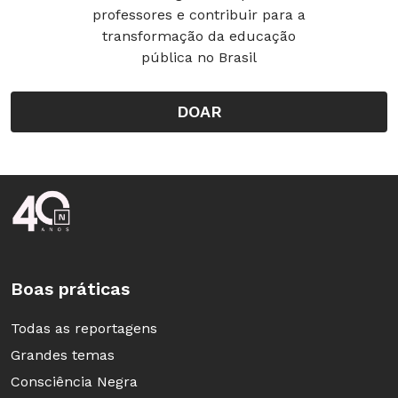
professores e contribuir para a
transformação da educação
pública no Brasil
DOAR
Rodapé da Nova Escola
Boas práticas
Todas as reportagens
Grandes temas
Consciência Negra