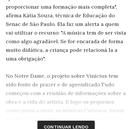
proporcionar uma formação mais completa",
afirma Kátia Souza, técnica de Educação do
Senac de São Paulo. Ela faz um alerta a quem
vai utilizar o recurso: "A música tem de ser vista
como algo agradável. Se for encarada de forma
muito didática, a criança pode relacioná la a
uma obrigação".
No Notre Dame, o projeto sobre Vinicius tem
sido fonte de prazer e de aprendizado.Tudo
começou com a reunião de informações sobre a
obra e a vida do artista. E logo os pequenos
começaram a ouvir as músicas.Curiosos, foram
ampliando o vocabulário."Quando alguém não
CONTINUAR LENDO
conhecia o significado de uma palavra, eu