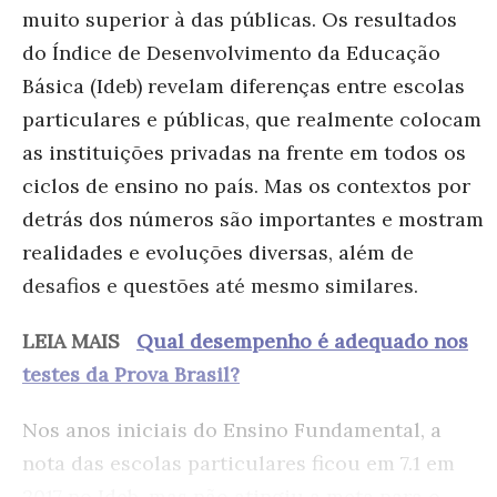
muito superior à das públicas. Os resultados
do Índice de Desenvolvimento da Educação
Básica (Ideb) revelam diferenças entre escolas
particulares e públicas, que realmente colocam
as instituições privadas na frente em todos os
ciclos de ensino no país. Mas os contextos por
detrás dos números são importantes e mostram
realidades e evoluções diversas, além de
desafios e questões até mesmo similares.
LEIA MAIS
Qual desempenho é adequado nos
testes da Prova Brasil?
Nos anos iniciais do Ensino Fundamental, a
nota das escolas particulares ficou em 7.1 em
2017 no Ideb, mas não atingiu a meta para o