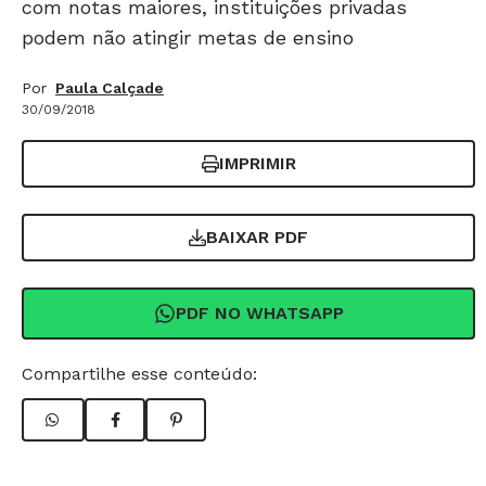
com notas maiores, instituições privadas
podem não atingir metas de ensino
Por
Paula Calçade
30/09/2018
IMPRIMIR
BAIXAR PDF
PDF NO WHATSAPP
Compartilhe esse conteúdo: