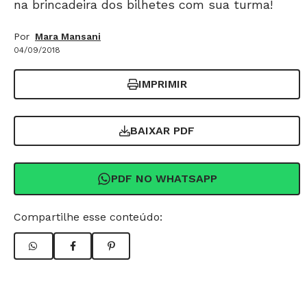
na brincadeira dos bilhetes com sua turma!
Por
Mara Mansani
04/09/2018
IMPRIMIR
BAIXAR PDF
PDF NO WHATSAPP
Compartilhe esse conteúdo: