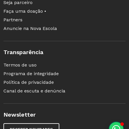
Letras, 2004.
Seja parceiro
Faça uma doação •
Partners
Anuncie na Nova Escola
Transparência
Termos de uso
Programa de integridade
Política de privacidade
Canal de escuta e denúncia
Newsletter