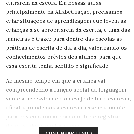
entrarem na escola. Em nossas aulas,
principalmente na Alfabetização, precisamos
criar situações de aprendizagem que levem as
crianças a se apropriarem da escrita, e uma das
maneiras é trazer para dentro das escolas as
práticas de escrita do dia a dia, valorizando os
conhecimentos prévios dos alunos, para que
essa escrita tenha sentido e significado.
Ao mesmo tempo em que a criança vai
compreendendo a função social da linguagem,
sente a necessidade e o desejo de ler e escrever,
afinal, aprendemos a escrever essencialmente
para nos comunicar com o outro e registrar
desejos, ideias e informações.
CONTINUAR LENDO