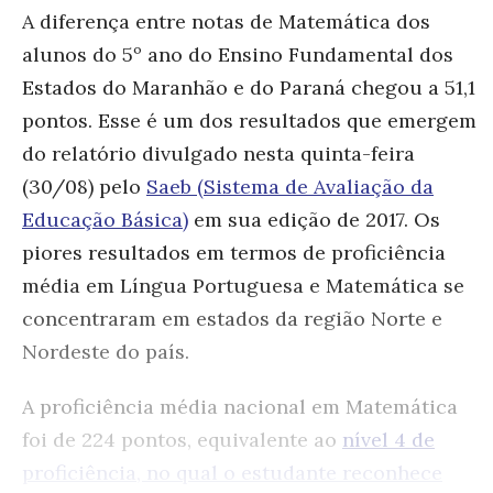
A diferença entre notas de Matemática dos
alunos do 5º ano do Ensino Fundamental dos
Estados do Maranhão e do Paraná chegou a 51,1
pontos. Esse é um dos resultados que emergem
do relatório divulgado nesta quinta-feira
(30/08) pelo
Saeb (Sistema de Avaliação da
Educação Básica)
em sua edição de 2017. Os
piores resultados em termos de proficiência
média em Língua Portuguesa e Matemática se
concentraram em estados da região Norte e
Nordeste do país.
A proficiência média nacional em Matemática
foi de 224 pontos, equivalente ao
nível 4 de
proficiência, no qual o estudante reconhece