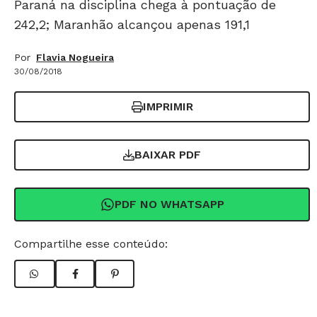
Paraná na disciplina chega à pontuação de
242,2; Maranhão alcançou apenas 191,1
Por
Flavia Nogueira
30/08/2018
IMPRIMIR
BAIXAR PDF
PDF NO WHATSAPP
Compartilhe esse conteúdo: