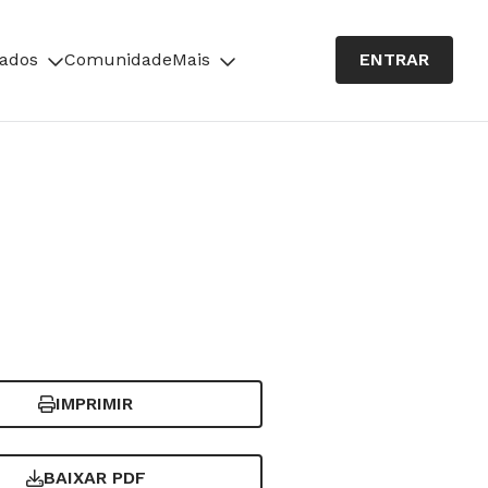
cados
Comunidade
Mais
ENTRAR
IMPRIMIR
BAIXAR PDF