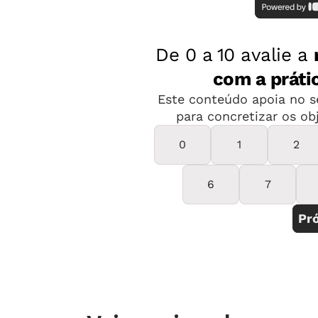
(Letras-UFRJ/ Escola Municipal de Ma
As inscrições podem ser realizadas at
que as inscrições para a aula do dia 
mesmo mês. O formulário de inscriçã
Universidade junto da programação 
Veja mais vagas e oportunidades