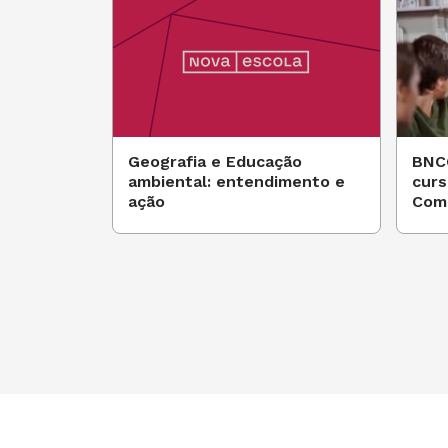
Geografia e Educação
BNC
ambiental: entendimento e
curs
ação
Comp