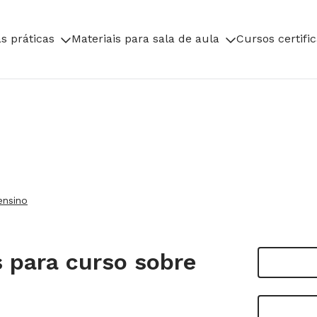
s práticas
Materiais para sala de aula
Cursos certifi
ensino
 para curso sobre