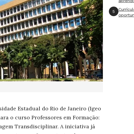
aprend
Currícu
5
oportu
sidade Estadual do Rio de Janeiro (Igeo
 para o curso Professores em Formação:
em Transdisciplinar. A iniciativa já