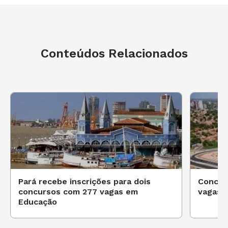
Conteúdos Relacionados
Pará recebe inscrições para dois
Concurs
concursos com 277 vagas em
vagas 
Educação