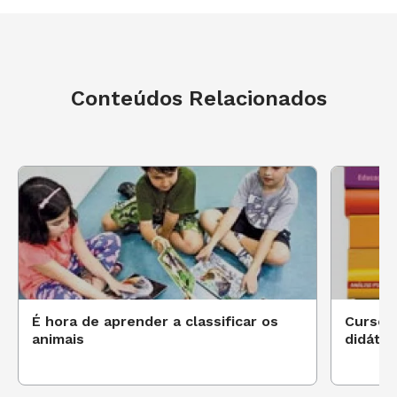
Conteúdos Relacionados
É hora de aprender a classificar os
Cursos 
animais
didátic