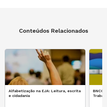
Conteúdos Relacionados
Alfabetização na EJA: Leitura, escrita
BNCC: 
e cidadania
Trabalh