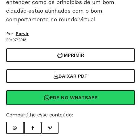
entender como os princípios de um bom
cidadão estão alinhados com o bom
comportamento no mundo virtual
Por
Porvir
20/07/2018
IMPRIMIR
BAIXAR PDF
PDF NO WHATSAPP
Compartilhe esse conteúdo: