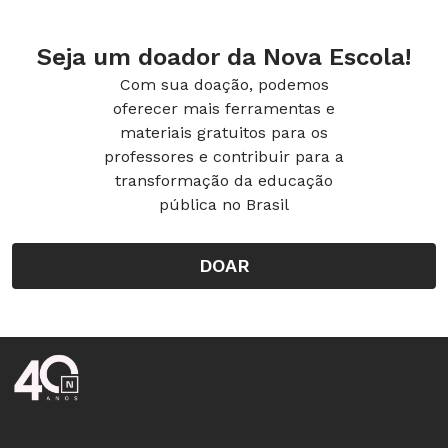
do ISTE
e traduzido pelo Porvir mediante
autorização
Seja um doador da Nova Escola!
Com sua doação, podemos
oferecer mais ferramentas e
materiais gratuitos para os
professores e contribuir para a
transformação da educação
pública no Brasil
DOAR
Rodapé da Nova Escola