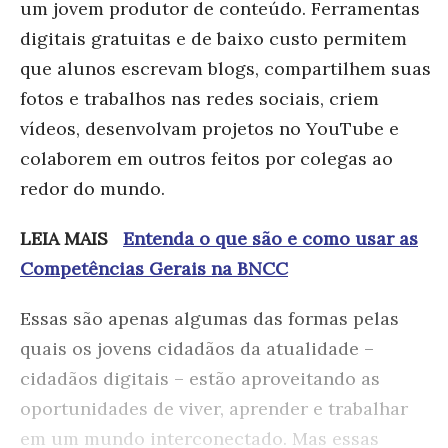
um jovem produtor de conteúdo. Ferramentas
digitais gratuitas e de baixo custo permitem
que alunos escrevam blogs, compartilhem suas
fotos e trabalhos nas redes sociais, criem
vídeos, desenvolvam projetos no YouTube e
colaborem em outros feitos por colegas ao
redor do mundo.
LEIA MAIS
Entenda o que são e como usar as
Competências Gerais na BNCC
Essas são apenas algumas das formas pelas
quais os jovens cidadãos da atualidade –
cidadãos digitais – estão aproveitando as
oportunidades de viver, aprender e trabalhar
em um mundo interconectado. Mas essas