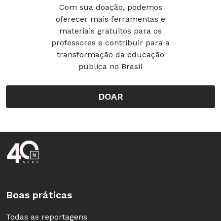
Com sua doação, podemos
oferecer mais ferramentas e
materiais gratuitos para os
professores e contribuir para a
transformação da educação
pública no Brasil
DOAR
Rodapé da Nova Escola
Boas práticas
Todas as reportagens