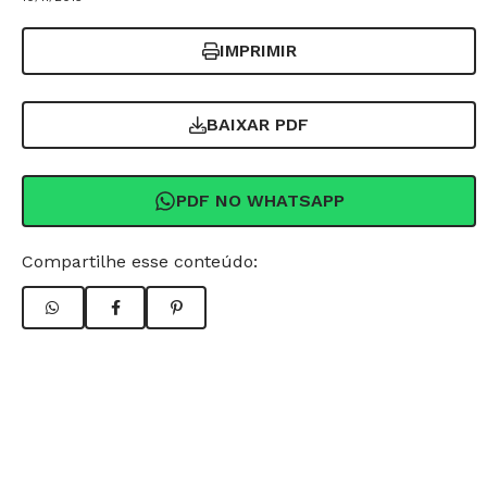
IMPRIMIR
BAIXAR PDF
PDF NO WHATSAPP
Compartilhe esse conteúdo: