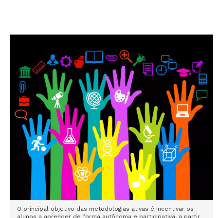
O principal objetivo das metodologias ativas é incentivar os
alunos a aprender de forma autônoma e participativa, a partir