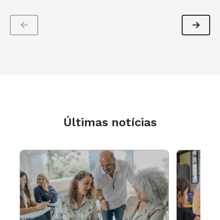
anos o resgate da aprendizagem mão na massa,
trazendo o conceito “aprendendo a fazer”.
Roteiro para aprendizagem baseada em
projetos
Últimas notícias
As metodologias ativas possuem diversas