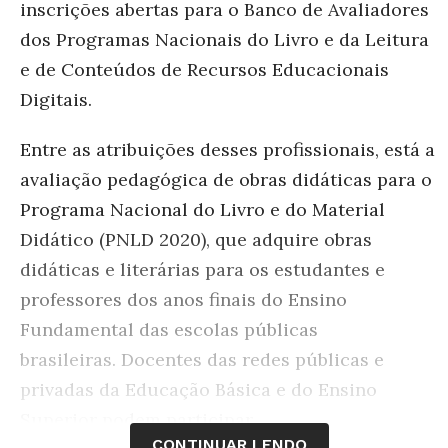
inscrições abertas para o Banco de Avaliadores
dos Programas Nacionais do Livro e da Leitura
e de Conteúdos de Recursos Educacionais
Digitais.
Entre as atribuições desses profissionais, está a
avaliação pedagógica
de obras didáticas para o
Programa Nacional do Livro e do Material
Didático (PNLD 2020), que adquire obras
didáticas e literárias para os estudantes e
professores dos anos finais do Ensino
Fundamental das escolas públicas
brasileiras.
Docentes das redes públicas e
privadas da Educação Básica e do Ensino
Superior podem participar.
CONTINUAR LENDO