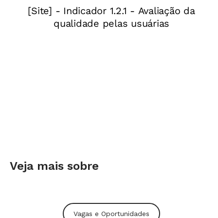
site do Ministério da Educação até o dia 30 de
setembro.
Veja mais sobre
Vagas e Oportunidades