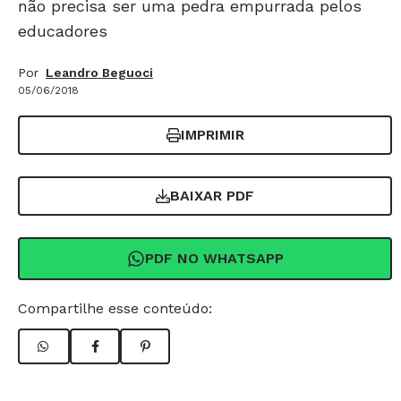
não precisa ser uma pedra empurrada pelos
educadores
Por
Leandro Beguoci
05/06/2018
IMPRIMIR
BAIXAR PDF
PDF NO WHATSAPP
Compartilhe esse conteúdo: