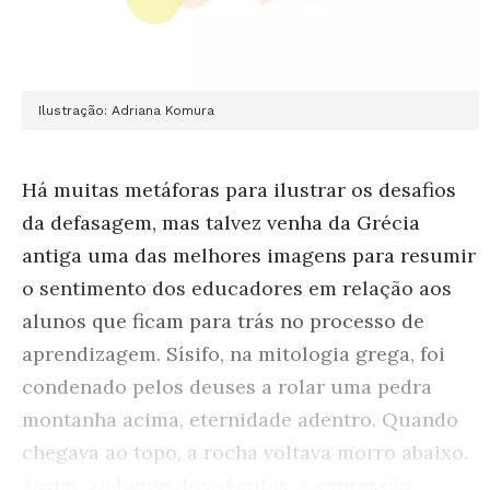
Ilustração: Adriana Komura
Há muitas metáforas para ilustrar os desafios
da defasagem, mas talvez venha da Grécia
antiga uma das melhores imagens para resumir
o sentimento dos educadores em relação aos
alunos que ficam para trás no processo de
aprendizagem. Sísifo, na mitologia grega, foi
condenado pelos deuses a rolar uma pedra
montanha acima, eternidade adentro. Quando
chegava ao topo, a rocha voltava morro abaixo.
Assim, ao longo dos séculos, a expressão