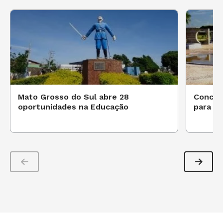
Mato Grosso do Sul abre 28
Concur
oportunidades na Educação
para p