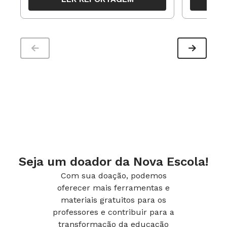
trabalho pedagógico ao longo do
período
Seja um doador da Nova Escola!
Com sua doação, podemos
oferecer mais ferramentas e
materiais gratuitos para os
professores e contribuir para a
transformação da educação