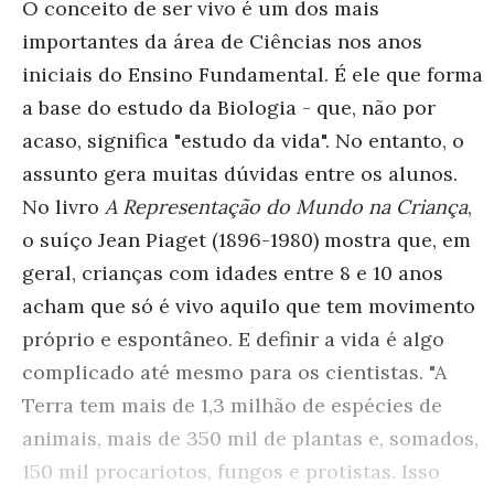
O conceito de ser vivo é um dos mais
importantes da área de Ciências nos anos
iniciais do Ensino Fundamental. É ele que forma
a base do estudo da Biologia - que, não por
acaso, significa "estudo da vida". No entanto, o
assunto gera muitas dúvidas entre os alunos.
No livro
A Representação do Mundo na Criança
,
o suíço Jean Piaget (1896-1980) mostra que, em
geral, crianças com idades entre 8 e 10 anos
acham que só é vivo aquilo que tem movimento
próprio e espontâneo. E definir a vida é algo
complicado até mesmo para os cientistas. "A
Terra tem mais de 1,3 milhão de espécies de
animais, mais de 350 mil de plantas e, somados,
150 mil procariotos, fungos e protistas. Isso