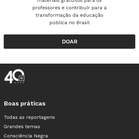
materiais gratuitos para os
professores e contribuir para a
transformação da educação
pública no Brasil
DOAR
Rodapé da Nova Escola
Boas práticas
Todas as reportagens
Grandes temas
Consciência Negra