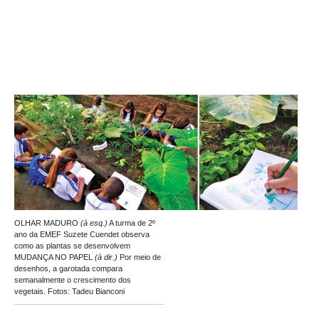
OLHAR MADURO
(à esq.)
A turma de 2º
ano da EMEF Suzete Cuendet observa
como as plantas se desenvolvem
MUDANÇA NO PAPEL
(à dir.)
Por meio de
desenhos, a garotada compara
semanalmente o crescimento dos
vegetais. Fotos: Tadeu Bianconi