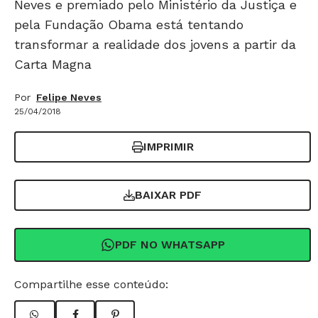
Neves e premiado pelo Ministério da Justiça e
pela Fundação Obama está tentando
transformar a realidade dos jovens a partir da
Carta Magna
Por
Felipe Neves
25/04/2018
IMPRIMIR
BAIXAR PDF
PDF NO WHATSAPP
Compartilhe esse conteúdo: