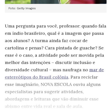
Foto: Getty Images
Uma pergunta para você, professor: quando fala
em índio brasileiro, qual é a imagem que passa
aos alunos? A turma ainda faz cocar de
cartolina e penas? Cara pintada de guache? Se
esse é o caso, a atividade pode ser movida pela
melhor das intenções – discutir inclusão e
diversidade cultural – mas naufraga no
mar de
estereótipos do Brasil colônia
. Para reciclar
esse imaginário, NOVA ESCOLA ouviu alguns
especialistas para sugerir atividades,
abordagens e leituras que vão diminuir esse
abismo entre vida real e sala de aula.