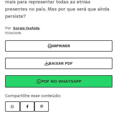
mais para representar todas as etnias
presentes no país. Mas por que será que ainda
persiste?
Por
Soraia Yoshida
17/04/2018
IMPRIMIR
BAIXAR PDF
PDF NO WHATSAPP
Compartilhe esse conteúdo: