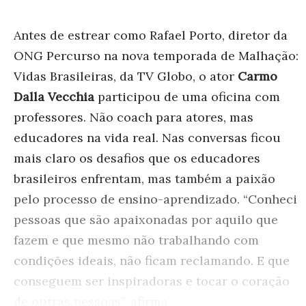
Antes de estrear como Rafael Porto, diretor da
ONG Percurso na nova temporada de Malhação:
Vidas Brasileiras, da TV Globo, o ator
Carmo
Dalla Vecchia
participou de uma oficina com
professores. Não coach para atores, mas
educadores na vida real. Nas conversas ficou
mais claro os desafios que os educadores
brasileiros enfrentam, mas também a paixão
pelo processo de ensino-aprendizado. “Conheci
pessoas que são apaixonadas por aquilo que
fazem e que mesmo não trabalhando com
condições ideais, não ficam reclamando. E que
conseguem ser inspiradoras e tocar o coração
de outras pessoas”, afirma.