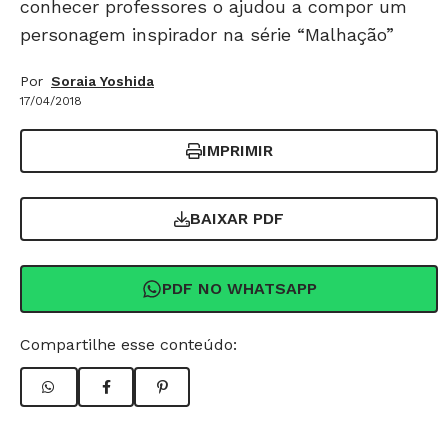
conhecer professores o ajudou a compor um
personagem inspirador na série “Malhação”
Por
Soraia Yoshida
17/04/2018
IMPRIMIR
BAIXAR PDF
PDF NO WHATSAPP
Compartilhe esse conteúdo: