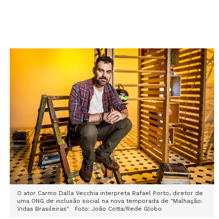
O ator Carmo Dalla Vecchia interpreta Rafael Porto, diretor de
uma ONG de inclusão social na nova temporada de "Malhação:
Vidas Brasileiras" Foto: João Cotta/Rede Globo