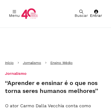
Menu
Buscar
Entrar
Ir para Cabeçalho
Ir para Menu
Ir para conteúdo principal
Ir para Rodapé
Início
Jornalismo
Ensino Médio
Jornalismo
“Aprender e ensinar é o que nos
torna seres humanos melhores”
O ator Carmo Dalla Vecchia conta como