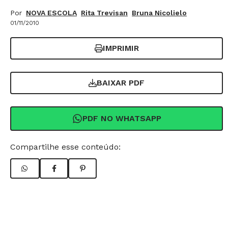
Por
NOVA ESCOLA
Rita Trevisan
Bruna Nicolielo
01/11/2010
IMPRIMIR
BAIXAR PDF
PDF NO WHATSAPP
Compartilhe esse conteúdo: