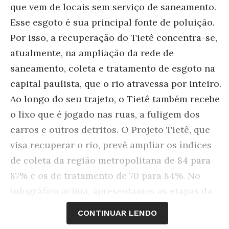
que vem de locais sem serviço de saneamento.
Esse esgoto é sua principal fonte de poluição.
Por isso, a recuperação do Tietê concentra-se,
atualmente, na ampliação da rede de
saneamento, coleta e tratamento de esgoto na
capital paulista, que o rio atravessa por inteiro.
Ao longo do seu trajeto, o Tietê também recebe
o lixo que é jogado nas ruas, a fuligem dos
carros e outros detritos. O Projeto Tietê, que
visa recuperar o rio, prevê ampliar os índices
de coleta da região metropolitana de 84 para
87% e os de tratamento de 70 para 84%. No
infográfico acima, apresentamos as etapas da
despoluição, que também prevê a retirada de
CONTINUAR LENDO
dejetos com dragagem.