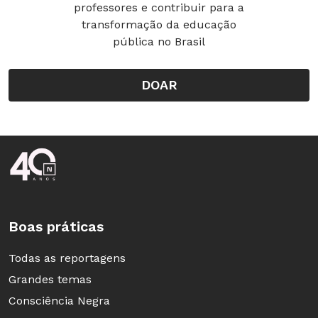
professores e contribuir para a
transformação da educação
pública no Brasil
DOAR
Rodapé da Nova Escola
Boas práticas
Todas as reportagens
Grandes temas
Consciência Negra