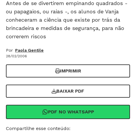
Antes de se divertirem empinando quadrados -
ou papagaios, ou raias -, os alunos de Vanja
conheceram a ciência que existe por trás da
brincadeira e medidas de segurança, para não
correrem riscos
Por
Paola Gentile
28/02/2006
IMPRIMIR
BAIXAR PDF
PDF NO WHATSAPP
Compartilhe esse conteúdo: