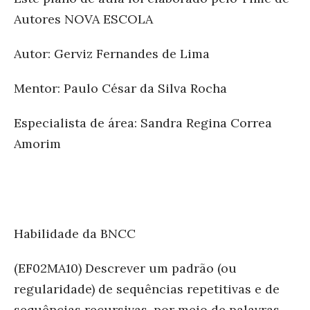
Autores NOVA ESCOLA
Autor:
Gerviz Fernandes de Lima
Mentor:
Paulo César da Silva Rocha
Especialista de área:
Sandra Regina Correa
Amorim
Habilidade da BNCC
(EF02MA10) Descrever um padrão (ou
regularidade) de sequências repetitivas e de
sequências recursivas, por meio de palavras,