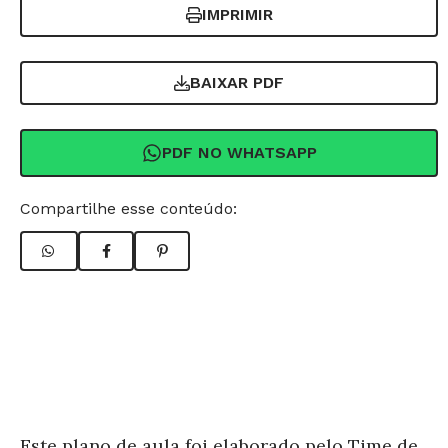
IMPRIMIR
BAIXAR PDF
PDF NO WHATSAPP
Compartilhe esse conteúdo:
Este plano de aula foi elaborado pelo Time de