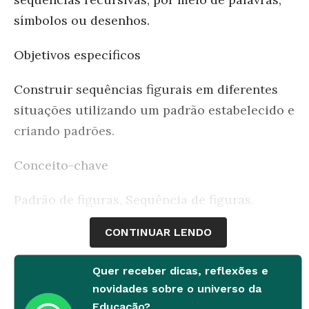
símbolos ou desenhos.
Objetivos específicos
Construir sequências figurais em diferentes
situações utilizando um padrão estabelecido e
criando padrões.
Conceito-chave
Padrão de figuras, Sequência de figuras.
CONTINUAR LENDO
Recursos necessários
Folha de papel A4 branca;
Quer receber dicas, reflexões e
novidades sobre o universo da
Atividades impressas em folhas, coladas no
Educação?