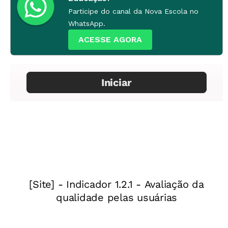
caderno ou não.
Participe do canal da Nova Escola no
WhatsApp.
ACESSE AGORA