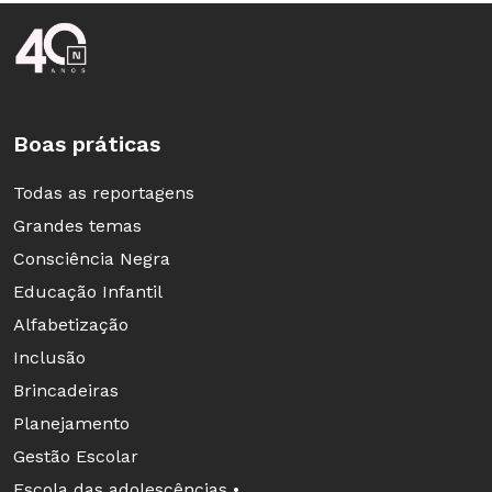
Rodapé da Nova Escola
Boas práticas
Todas as reportagens
Grandes temas
Consciência Negra
Educação Infantil
Alfabetização
Inclusão
Brincadeiras
Planejamento
Gestão Escolar
Escola das adolescências •