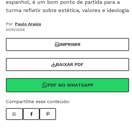
espanhol, é um bom ponto de partida para a
turma refletir sobre estética, valores e ideologia
Por
Paulo Araújo
01/01/2004
IMPRIMIR
BAIXAR PDF
PDF NO WHATSAPP
Compartilhe esse conteúdo: