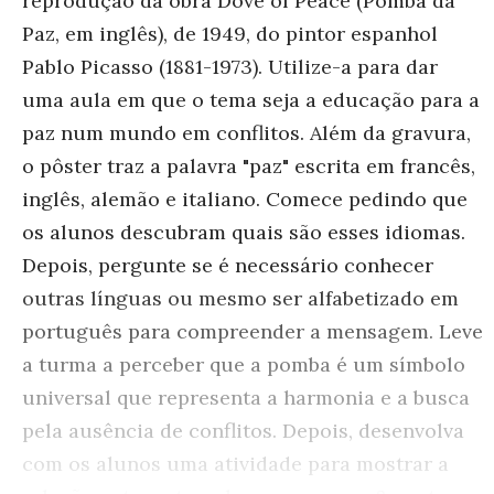
reprodução da obra Dove of Peace (Pomba da
Paz, em inglês), de 1949, do pintor espanhol
Pablo Picasso (1881-1973). Utilize-a para dar
uma aula em que o tema seja a educação para a
paz num mundo em conflitos. Além da gravura,
o pôster traz a palavra "paz" escrita em francês,
inglês, alemão e italiano. Comece pedindo que
os alunos descubram quais são esses idiomas.
Depois, pergunte se é necessário conhecer
outras línguas ou mesmo ser alfabetizado em
português para compreender a mensagem. Leve
a turma a perceber que a pomba é um símbolo
universal que representa a harmonia e a busca
pela ausência de conflitos. Depois, desenvolva
com os alunos uma atividade para mostrar a