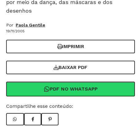
por meio da dança, das máscaras e dos
desenhos
Por
Paola Gentile
19/11/2005
IMPRIMIR
BAIXAR PDF
PDF NO WHATSAPP
Compartilhe esse conteúdo: