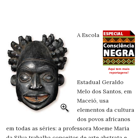
A Escola
Aqui tem mais
reportagens!
Estadual Geraldo
Melo dos Santos, em
Maceió, usa
elementos da cultura
dos povos africanos
em todas as séries: a professora Moeme Maria
da Silva trabalha conceitos de arte abstrata e