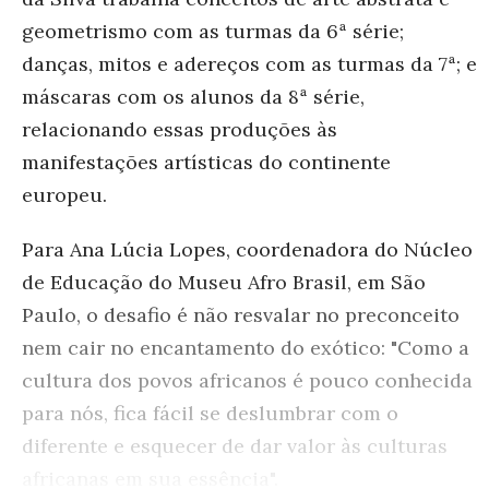
geometrismo com as turmas da 6ª série;
danças, mitos e adereços com as turmas da 7ª; e
máscaras com os alunos da 8ª série,
relacionando essas produções às
manifestações artísticas do continente
europeu.
Para Ana Lúcia Lopes, coordenadora do Núcleo
de Educação do Museu Afro Brasil, em São
Paulo, o desafio é não resvalar no preconceito
nem cair no encantamento do exótico: "Como a
cultura dos povos africanos é pouco conhecida
para nós, fica fácil se deslumbrar com o
diferente e esquecer de dar valor às culturas
africanas em sua essência".