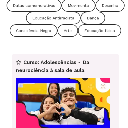
Datas comemorativas
Movimento
Desenho
Educação Antirracista
Dança
Consciência Negra
Arte
Educação física
Curso: Adolescências - Da
neurociência à sala de aula