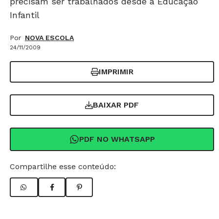
precisam ser trabalhados desde a Educação
Infantil
Por
NOVA ESCOLA
24/11/2009
IMPRIMIR
BAIXAR PDF
PDF NO WHATSAPP
Compartilhe esse conteúdo: