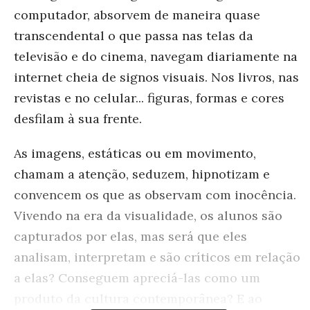
computador, absorvem de maneira quase
transcendental o que passa nas telas da
televisão e do cinema, navegam diariamente na
internet cheia de signos visuais. Nos livros, nas
revistas e no celular... figuras, formas e cores
desfilam à sua frente.
As imagens, estáticas ou em movimento,
chamam a atenção, seduzem, hipnotizam e
convencem os que as observam com inocência.
Vivendo na era da visualidade, os alunos são
capturados por elas, mas será que eles
analisam, interpretam e são críticos em relação
a elas? Conseguem apreciá-las como um
produto da cultura contemporânea? E ao