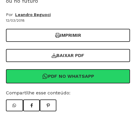
ou no futuro
Por
Leandro Beguoci
12/03/2018
IMPRIMIR
BAIXAR PDF
PDF NO WHATSAPP
Compartilhe esse conteúdo: