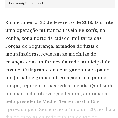
Frazão/Agência Brasil
Rio de Janeiro, 20 de fevereiro de 2018. Durante
uma operação militar na Favela Kelson’s, na
Penha, zona norte da cidade, militares das
Forças de Segurança, armados de fuzis e
metralhadoras, revistam as mochilas de
crianças com uniformes da rede municipal de
ensino. O flagrante da cena ganhou a capa de
um jornal de grande circulação e, em pouco
tempo, repercutiu nas redes sociais. Qual será
o impacto da intervenção federal, anunciada
pelo presidente Michel Temer no dia 16 e
aprovada pelo Senado no último dia 20, no dia a
dia de escolas da rede pública do Rio de